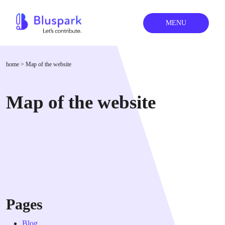
MENU
home
>
Map of the website
Map of the website
Pages
Blog