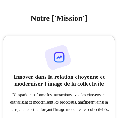
Notre ['Mission']
Innover dans la relation citoyenne et
moderniser l'image de la collectivité
Bluspark transforme les interactions avec les citoyens en
digitalisant et modernisant les processus, améliorant ainsi la
transparence et renforçant l'image moderne des collectivités.