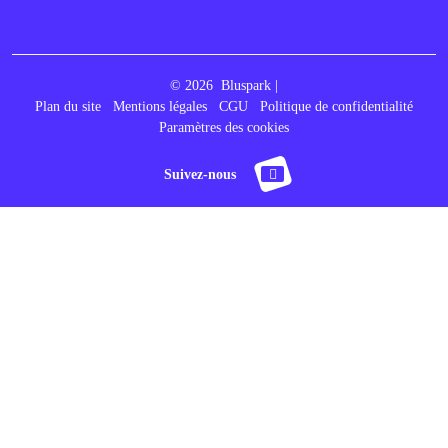
© 2026
Bluspark |
Plan du site
Mentions légales
CGU
Politique de confidentialité
Paramètres des cookies
Suivez-nous