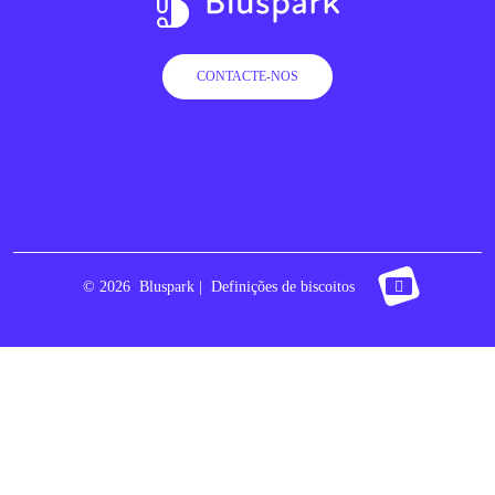
CONTACTE-NOS
© 2026
Bluspark |
Definições de biscoitos