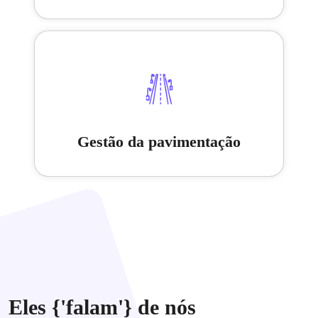
Gestão da pavimentação
Eles {'falam'} de nós